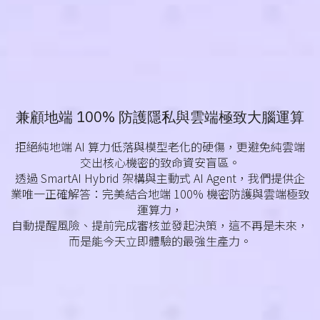
SmartAI · 混合架構
智慧助理
兼顧地端 100% 防護隱私與雲端極致大腦運算
拒絕純地端 AI 算力低落與模型老化的硬傷，更避免純雲端
交出核心機密的致命資安盲區。
透過 SmartAI Hybrid 架構與主動式 AI Agent，我們提供企
業唯一正確解答：完美結合地端 100% 機密防護與雲端極致
運算力，
自動提醒風險、提前完成審核並發起決策，這不再是未來，
而是能今天立即體驗的最強生產力。